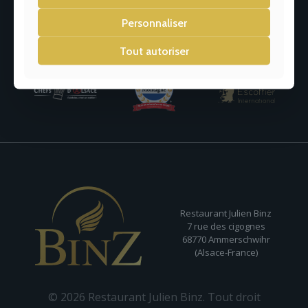
Personnaliser
Tout autoriser
Restaurant Julien Binz
7 rue des cigognes
68770 Ammerschwihr
(Alsace-France)
© 2026 Restaurant Julien Binz. Tout droit