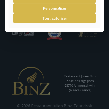
Personnaliser
Tout autoriser
Restaurant Julien Binz
7 rue des cigognes
68770 Ammerschwihr
(Alsace-France)
© 2026 Restaurant Julien Binz. Tout droit