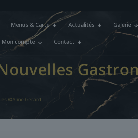
Menus & Carte
Actualités
Galerie
Mon compte
Contact
 Nouvelles Gastr
ues ©Aline Gerard