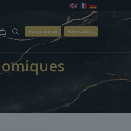
Bons cadeaux
Réservations
onomiques