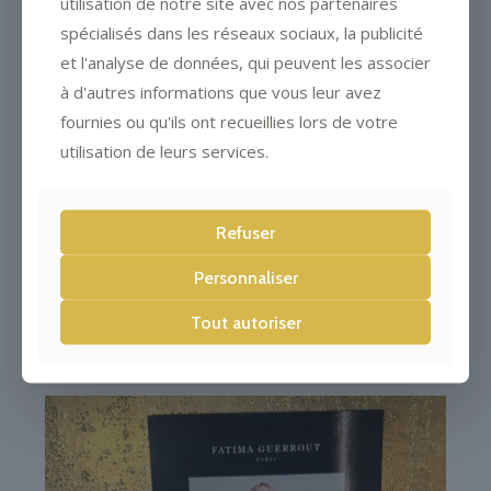
utilisation de notre site avec nos partenaires
valentin
spécialisés dans les réseaux sociaux, la publicité
et l'analyse de données, qui peuvent les associer
à d'autres informations que vous leur avez
fournies ou qu'ils ont recueillies lors de votre
utilisation de leurs services.
Refuser
Personnaliser
Tout autoriser