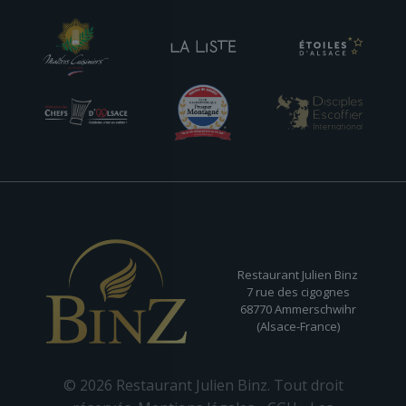
Restaurant Julien Binz
7 rue des cigognes
68770 Ammerschwihr
(Alsace-France)
© 2026 Restaurant Julien Binz. Tout droit