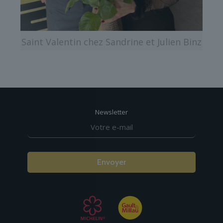
Saint Valentin chez Sandrine et Julien Binz
Newsletter