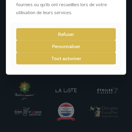
fournies ou qu'ils ont recueillies lors de votre
Newsletter
utilisation de leurs services.
Refuser
Personnaliser
Tout autoriser