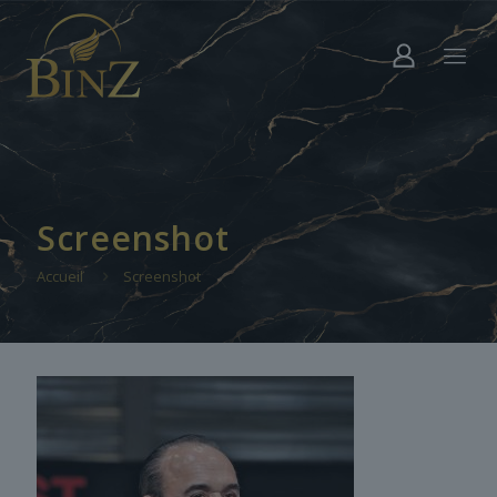
Screenshot
Accueil
Screenshot