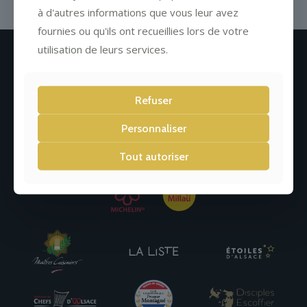
à d'autres informations que vous leur avez
fournies ou qu'ils ont recueillies lors de votre
utilisation de leurs services.
Newsletter
Refuser
Personnaliser
Tout autoriser