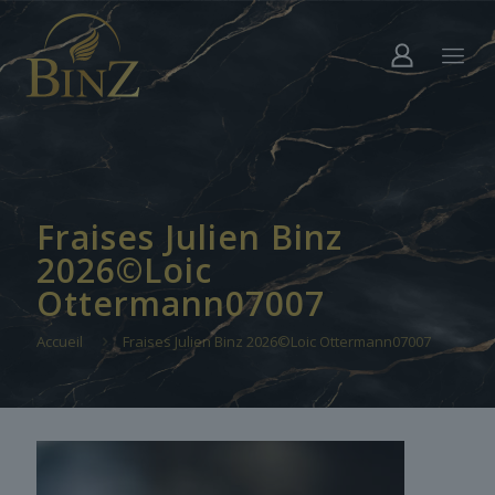
Fraises Julien Binz
2026©Loic
Ottermann07007
Accueil
Fraises Julien Binz 2026©Loic Ottermann07007