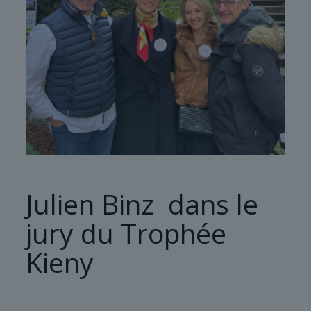
Julien Binz dans le
jury du Trophée
Kieny