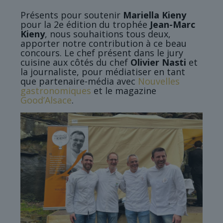
Présents pour soutenir
Mariella Kieny
pour la 2e édition du trophée
Jean-Marc
Kieny
, nous souhaitions tous deux,
apporter notre contribution à ce beau
concours. Le chef présent dans le jury
cuisine aux côtés du chef
Olivier Nasti
et
la journaliste, pour médiatiser en tant
que partenaire-média avec
Nouvelles
gastronomiques
et le magazine
Good’Alsace
.