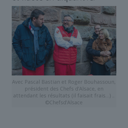
Avec Pascal Bastian et Roger Bouhassoun,
président des Chefs d’Alsace, en
attendant les résultats (il faisait frais…) ..
©Chefsd’Alsace