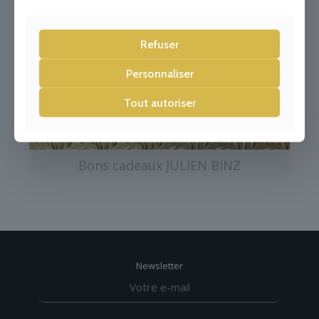
Refuser
Personnaliser
Tout autoriser
Bons cadeaux JULIEN BINZ
Newsletter