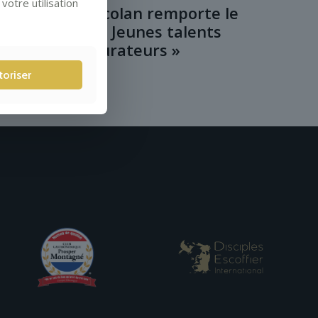
votre utilisation
Alexandre Zoccolan remporte le
concours des « Jeunes talents
Maîtres Restaurateurs »
toriser