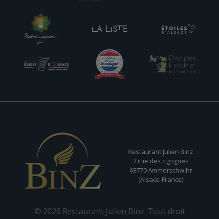
Restaurant Julien Binz
7 rue des cigognes
68770 Ammerschwihr
(Alsace-France)
© 2026 Restaurant Julien Binz. Tout droit