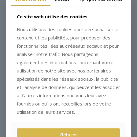
Ce site web utilise des cookies
Nous utilisons des cookies pour personnaliser le
contenu et les publicités, pour proposer des
Sandrine Kauffer-Binz reçoit la
fonctionnalités liées aux réseaux sociaux et pour
médaille de bronze du tourisme
analyser notre trafic. Nous partageons
également des informations concernant votre
utilisation de notre site avec nos partenaires
spécialisés dans les réseaux sociaux, la publicité
et l'analyse de données, qui peuvent les associer
à d'autres informations que vous leur avez
fournies ou qu'ils ont recueillies lors de votre
utilisation de leurs services.
Refuser