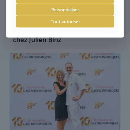
Personnaliser
Tout autoriser
Une dégustation Gault et Millau
chez Julien Binz