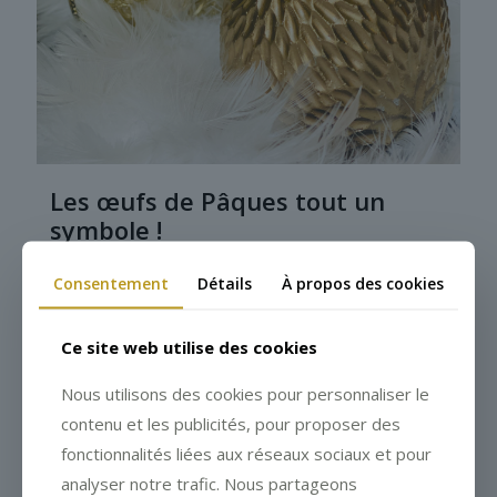
Les œufs de Pâques tout un
symbole !
Consentement
Détails
À propos des cookies
Ce site web utilise des cookies
Nous utilisons des cookies pour personnaliser le
contenu et les publicités, pour proposer des
fonctionnalités liées aux réseaux sociaux et pour
analyser notre trafic. Nous partageons