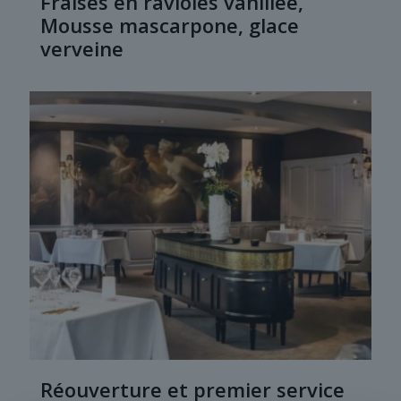
Fraises en ravioles vanillée,
Mousse mascarpone, glace
verveine
Réouverture et premier service