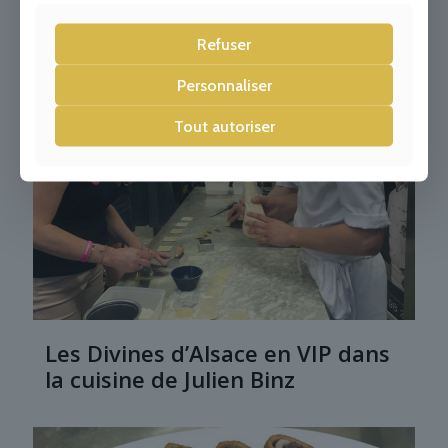
Refuser
Personnaliser
Tout autoriser
Les Divines d’Alsace en VIP dans
la cuisine de Julien Binz