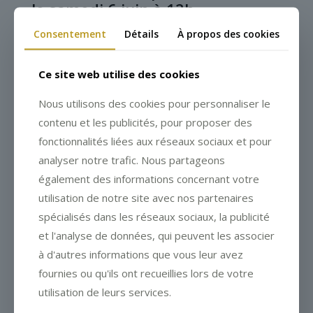
le samedi 6 juin à 12h
Consentement
Détails
À propos des cookies
Ce site web utilise des cookies
Nous utilisons des cookies pour personnaliser le
contenu et les publicités, pour proposer des
fonctionnalités liées aux réseaux sociaux et pour
analyser notre trafic. Nous partageons
également des informations concernant votre
utilisation de notre site avec nos partenaires
spécialisés dans les réseaux sociaux, la publicité
et l'analyse de données, qui peuvent les associer
à d'autres informations que vous leur avez
Julien Binz propose des tartes
fournies ou qu'ils ont recueillies lors de votre
flambées à emporter
utilisation de leurs services.