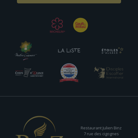
Restaurant Julien Binz
7 rue des cigognes