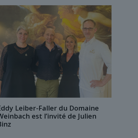
Eddy Leiber-Faller du Domaine
Weinbach est l’invité de Julien
Binz