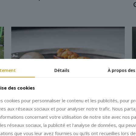
tement
Détails
À propos des
lise des cookies
es cookies pour personnaliser le contenu et les publicités, pour 
liées aux réseaux sociaux et pour analyser notre trafic. Nous part
formations concernant votre utilisation de notre site avec nos p
les réseaux sociaux, la publicité et l'analyse de données, qui peu
Nous offrons 2 menus Or du
ations que vous leur avez fournies ou qu'ils ont recueillies lors de 
Temps