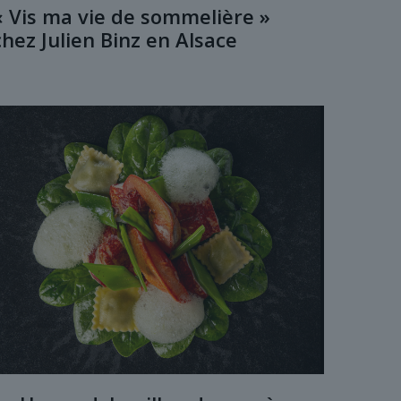
« Vis ma vie de sommelière »
chez Julien Binz en Alsace