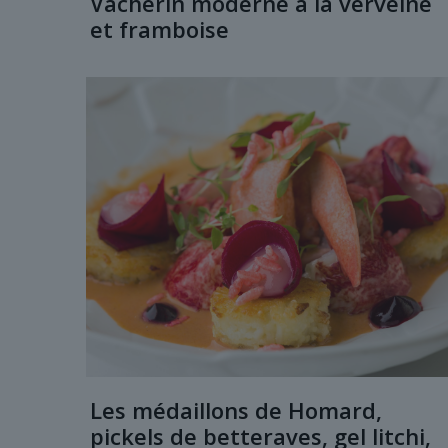
Vacherin moderne à la verveine
et framboise
Les médaillons de Homard,
pickels de betteraves, gel litchi,