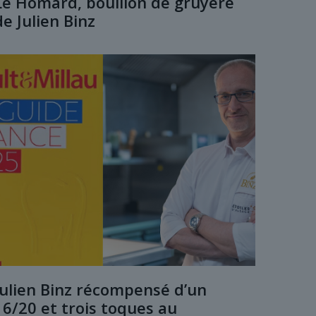
Le Homard, bouillon de gruyère
de Julien Binz
Julien Binz récompensé d’un
16/20 et trois toques au