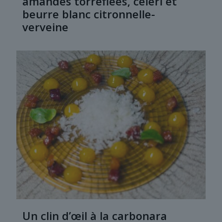
amandes torréfiées, céleri et
beurre blanc citronnelle-
verveine
Un clin d’œil à la carbonara