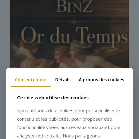
Consentement
Détails
À propos des cookies
Menu Or du Temps signé Julien
Binz
Ce site web utilise des cookies
Nous utilisons des cookies pour personnaliser le
contenu et les publicités, pour proposer des
fonctionnalités liées aux réseaux sociaux et pour
analyser notre trafic. Nous partageons