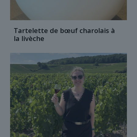
Tartelette de bœuf charolais à
la livèche