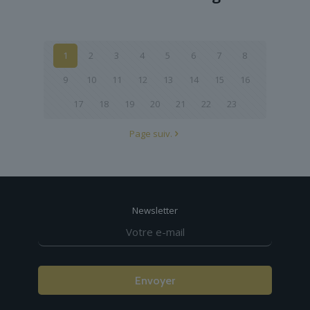
1
2
3
4
5
6
7
8
9
10
11
12
13
14
15
16
17
18
19
20
21
22
23
Page suiv.
Newsletter