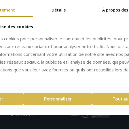
tement
Détails
À propos des
lise des cookies
es cookies pour personnaliser le contenu et les publicités, pour 
liées aux réseaux sociaux et pour analyser notre trafic. Nous part
formations concernant votre utilisation de notre site avec nos p
les réseaux sociaux, la publicité et l'analyse de données, qui peu
ations que vous leur avez fournies ou qu'ils ont recueillies lors de 
.
er
Personnaliser
Tout au