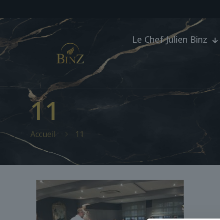
Le Chef Julien Binz
11
Accueil
11